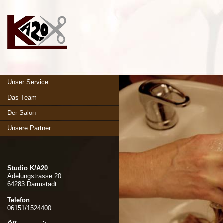
Unser Service
Das Team
Der Salon
Unsere Partner
Studio K/A20
Adelungstrasse 20
64283 Darmstadt
Telefon
06151/1524400